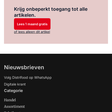
Log in
om dit artikel te lezen.
Krijg onbeperkt toegang tot alle
artikelen.
Lees 1 maand gratis
of lees alleen dit artikel
Nieuwsbrieven
Volg Distrifood op WhatsApp
Digitale krant
Categorie
Handel
Assortiment