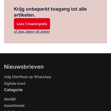
Log in
om dit artikel te lezen.
Krijg onbeperkt toegang tot alle
artikelen.
Lees 1 maand gratis
of lees alleen dit artikel
Nieuwsbrieven
Volg Distrifood op WhatsApp
Digitale krant
Categorie
Handel
Assortiment