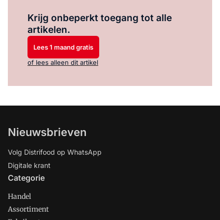
Log in
om dit artikel te lezen.
Krijg onbeperkt toegang tot alle
artikelen.
Lees 1 maand gratis
of lees alleen dit artikel
Nieuwsbrieven
Volg Distrifood op WhatsApp
Digitale krant
Categorie
Handel
Assortiment