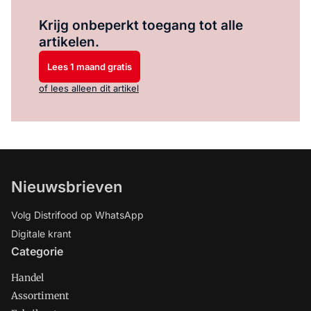
Log in
om dit artikel te lezen.
Krijg onbeperkt toegang tot alle
artikelen.
Lees 1 maand gratis
of lees alleen dit artikel
Nieuwsbrieven
Volg Distrifood op WhatsApp
Digitale krant
Categorie
Handel
Assortiment