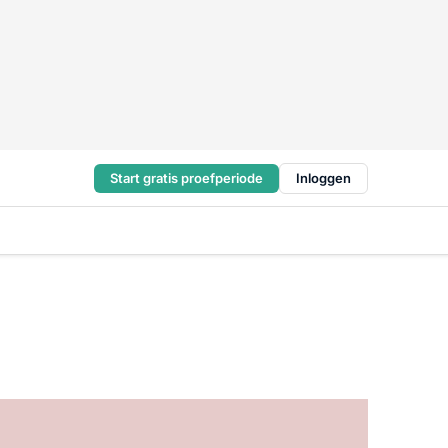
Start gratis proefperiode
Inloggen