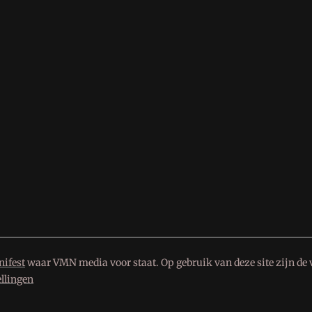
ifest
waar VMN media voor staat. Op gebruik van deze site zijn de 
ellingen