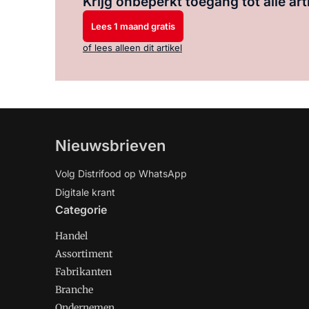
Krijg onbeperkt toegang tot alle art
Lees 1 maand gratis
of lees alleen dit artikel
Nieuwsbrieven
Volg Distrifood op WhatsApp
Digitale krant
Categorie
Handel
Assortiment
Fabrikanten
Branche
Ondernemen