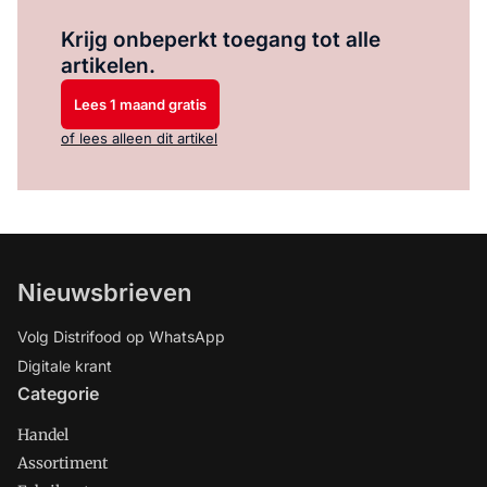
Log in
om dit artikel te lezen.
Krijg onbeperkt toegang tot alle
artikelen.
Lees 1 maand gratis
of lees alleen dit artikel
Nieuwsbrieven
Volg Distrifood op WhatsApp
Digitale krant
Categorie
Handel
Assortiment