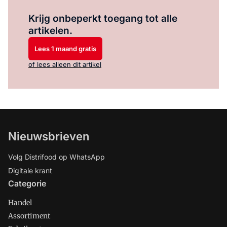
Log in
om dit artikel te lezen.
Krijg onbeperkt toegang tot alle
artikelen.
Lees 1 maand gratis
of lees alleen dit artikel
Nieuwsbrieven
Volg Distrifood op WhatsApp
Digitale krant
Categorie
Handel
Assortiment