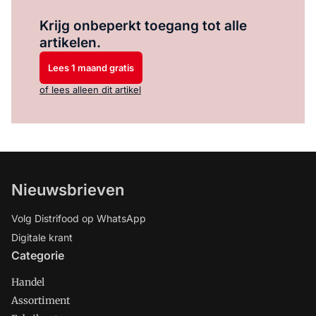
Log in
om dit artikel te lezen.
Krijg onbeperkt toegang tot alle
artikelen.
Lees 1 maand gratis
of lees alleen dit artikel
Nieuwsbrieven
Volg Distrifood op WhatsApp
Digitale krant
Categorie
Handel
Assortiment