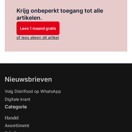
Log in
om dit artikel te lezen.
Krijg onbeperkt toegang tot alle
artikelen.
Lees 1 maand gratis
of lees alleen dit artikel
Nieuwsbrieven
Volg Distrifood op WhatsApp
Digitale krant
Categorie
Handel
Assortiment