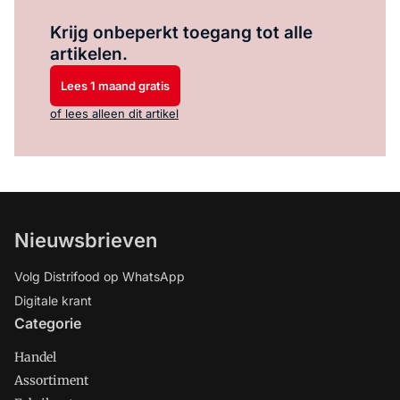
Log in
om dit artikel te lezen.
Krijg onbeperkt toegang tot alle
artikelen.
Lees 1 maand gratis
of lees alleen dit artikel
Nieuwsbrieven
Volg Distrifood op WhatsApp
Digitale krant
Categorie
Handel
Assortiment