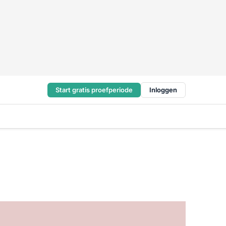
Start gratis proefperiode
Inloggen