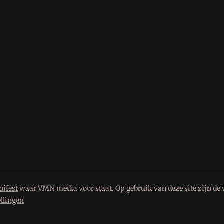
ifest
waar VMN media voor staat. Op gebruik van deze site zijn de 
ellingen