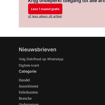
Krijg onbeperkt toegang tot alle art
Lees 1 maand gratis
of lees alleen dit artikel
Nieuwsbrieven
Volg Distrifood op WhatsApp
Digitale krant
Categorie
Handel
Assortiment
Fabrikanten
Branche
Ondernemen