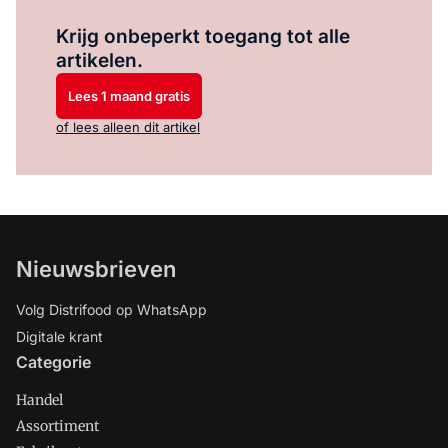
Log in
om dit artikel te lezen.
Krijg onbeperkt toegang tot alle
artikelen.
Lees 1 maand gratis
of lees alleen dit artikel
Nieuwsbrieven
Volg Distrifood op WhatsApp
Digitale krant
Categorie
Handel
Assortiment