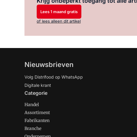
Krijg onbeperkt toegang tot alle art
Lees 1 maand gratis
of lees alleen dit artikel
Nieuwsbrieven
Volg Distrifood op WhatsApp
Digitale krant
Categorie
Handel
Assortiment
Fabrikanten
Branche
Ondernemen