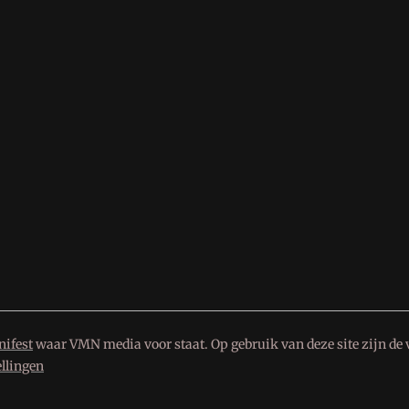
ifest
waar VMN media voor staat. Op gebruik van deze site zijn de 
ellingen