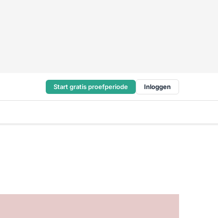
Start gratis proefperiode
Inloggen