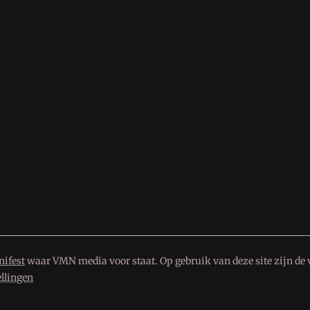
ifest
waar VMN media voor staat. Op gebruik van deze site zijn de 
ellingen