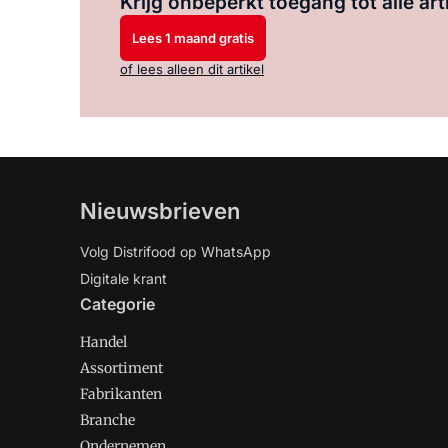
Krijg onbeperkt toegang tot alle art
Lees 1 maand gratis
of lees alleen dit artikel
Nieuwsbrieven
Volg Distrifood op WhatsApp
Digitale krant
Categorie
Handel
Assortiment
Fabrikanten
Branche
Ondernemen