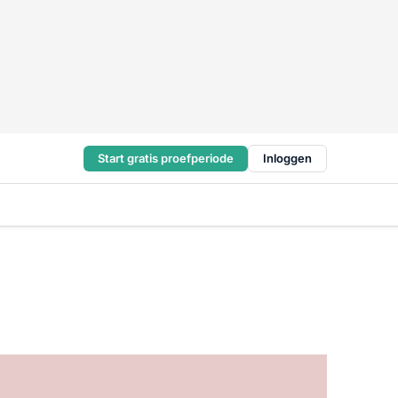
Start gratis proefperiode
Inloggen