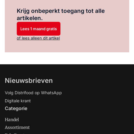
Log in
om dit artikel te lezen.
Krijg onbeperkt toegang tot alle
artikelen.
Lees 1 maand gratis
of lees alleen dit artikel
Nieuwsbrieven
Volg Distrifood op WhatsApp
Digitale krant
Categorie
Handel
Assortiment