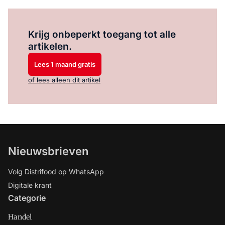
Log in
om dit artikel te lezen.
Krijg onbeperkt toegang tot alle
artikelen.
Lees 1 maand gratis
of lees alleen dit artikel
Nieuwsbrieven
Volg Distrifood op WhatsApp
Digitale krant
Categorie
Handel