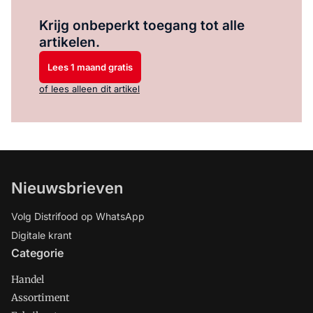
Log in
om dit artikel te lezen.
Krijg onbeperkt toegang tot alle
artikelen.
Lees 1 maand gratis
of lees alleen dit artikel
Nieuwsbrieven
Volg Distrifood op WhatsApp
Digitale krant
Categorie
Handel
Assortiment