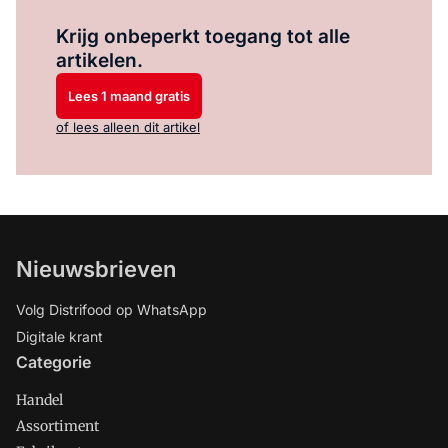
Log in
om dit artikel te lezen.
Krijg onbeperkt toegang tot alle
artikelen.
Lees 1 maand gratis
of lees alleen dit artikel
Nieuwsbrieven
Volg Distrifood op WhatsApp
Digitale krant
Categorie
Handel
Assortiment