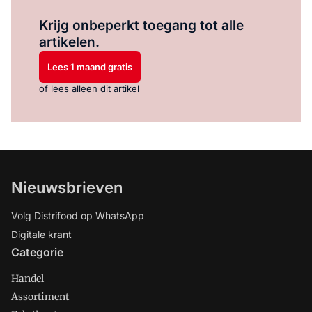
Log in
om dit artikel te lezen.
Krijg onbeperkt toegang tot alle
artikelen.
Lees 1 maand gratis
of lees alleen dit artikel
Nieuwsbrieven
Volg Distrifood op WhatsApp
Digitale krant
Categorie
Handel
Assortiment