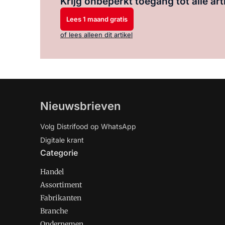
Krijg onbeperkt toegang tot alle art
Lees 1 maand gratis
of lees alleen dit artikel
Nieuwsbrieven
Volg Distrifood op WhatsApp
Digitale krant
Categorie
Handel
Assortiment
Fabrikanten
Branche
Ondernemen