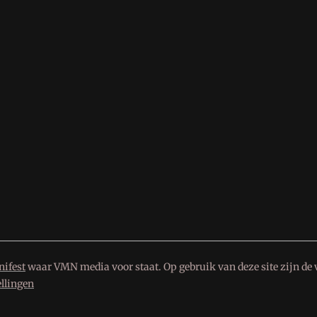
ifest
waar VMN media voor staat. Op gebruik van deze site zijn de 
ellingen