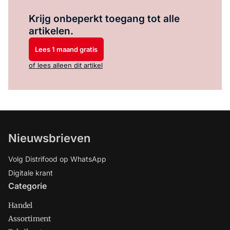
Log in
om dit artikel te lezen.
Krijg onbeperkt toegang tot alle
artikelen.
Lees 1 maand gratis
of lees alleen dit artikel
Nieuwsbrieven
Volg Distrifood op WhatsApp
Digitale krant
Categorie
Handel
Assortiment