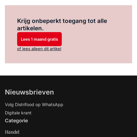
Log in
om dit artikel te lezen.
Krijg onbeperkt toegang tot alle
artikelen.
Lees 1 maand gratis
of lees alleen dit artikel
Nieuwsbrieven
Volg Distrifood op WhatsApp
Digitale krant
Categorie
Handel