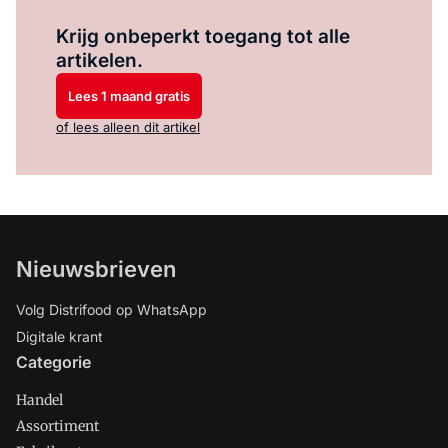
Log in
om dit artikel te lezen.
Krijg onbeperkt toegang tot alle
artikelen.
Lees 1 maand gratis
of lees alleen dit artikel
Nieuwsbrieven
Volg Distrifood op WhatsApp
Digitale krant
Categorie
Handel
Assortiment