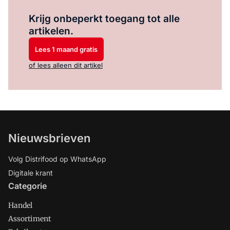
Log in
om dit artikel te lezen.
Krijg onbeperkt toegang tot alle
artikelen.
Lees 1 maand gratis
of lees alleen dit artikel
Nieuwsbrieven
Volg Distrifood op WhatsApp
Digitale krant
Categorie
Handel
Assortiment