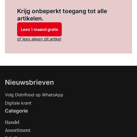
Log in
om dit artikel te lezen.
Krijg onbeperkt toegang tot alle
artikelen.
Lees 1 maand gratis
of lees alleen dit artikel
Nieuwsbrieven
Volg Distrifood op WhatsApp
Digitale krant
Categorie
Handel
Assortiment