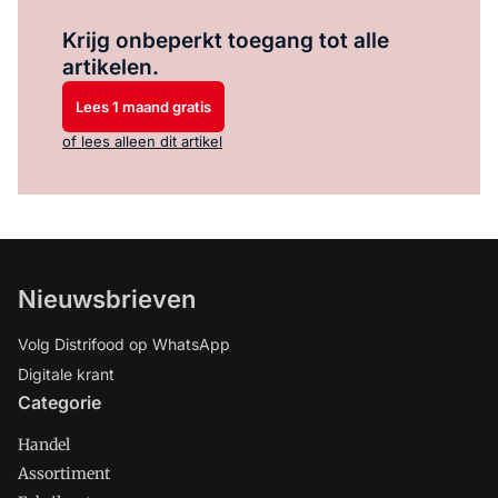
Log in
om dit artikel te lezen.
Krijg onbeperkt toegang tot alle
artikelen.
Lees 1 maand gratis
of lees alleen dit artikel
Nieuwsbrieven
Volg Distrifood op WhatsApp
Digitale krant
Categorie
Handel
Assortiment