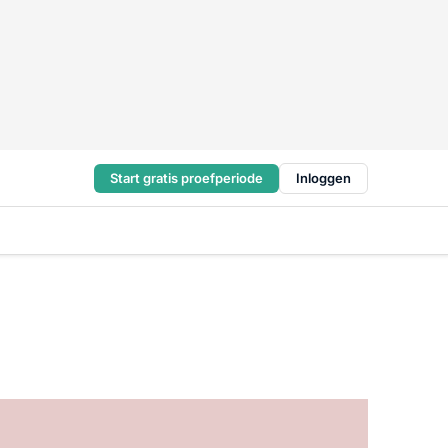
Start gratis proefperiode
Inloggen