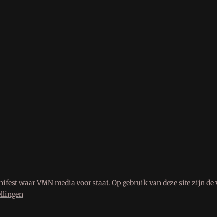
ifest
waar VMN media voor staat. Op gebruik van deze site zijn de 
ellingen