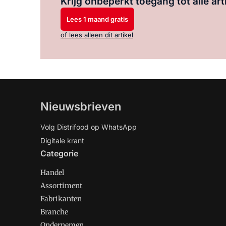
Krijg onbeperkt toegang tot alle art
Lees 1 maand gratis
of lees alleen dit artikel
Nieuwsbrieven
Volg Distrifood op WhatsApp
Digitale krant
Categorie
Handel
Assortiment
Fabrikanten
Branche
Ondernemen