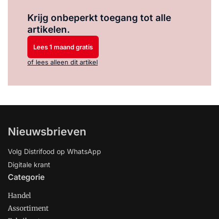
Log in
om dit artikel te lezen.
Krijg onbeperkt toegang tot alle
artikelen.
Lees 1 maand gratis
of lees alleen dit artikel
Nieuwsbrieven
Volg Distrifood op WhatsApp
Digitale krant
Categorie
Handel
Assortiment