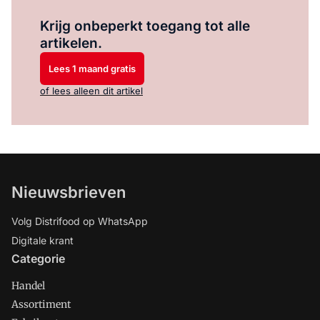
Log in
om dit artikel te lezen.
Krijg onbeperkt toegang tot alle
artikelen.
Lees 1 maand gratis
of lees alleen dit artikel
Nieuwsbrieven
Volg Distrifood op WhatsApp
Digitale krant
Categorie
Handel
Assortiment