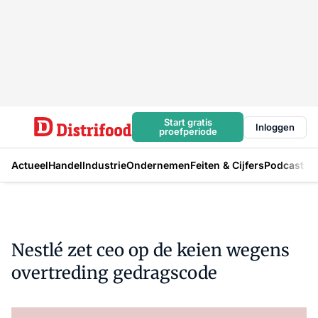
Start gratis
Inloggen
proefperiode
Actueel
Handel
Industrie
Ondernemen
Feiten & Cijfers
Podcast
Nestlé zet ceo op de keien wegens
overtreding gedragscode