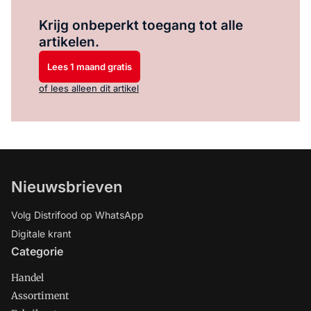
Log in
om dit artikel te lezen.
Krijg onbeperkt toegang tot alle
artikelen.
Lees 1 maand gratis
of lees alleen dit artikel
Nieuwsbrieven
Volg Distrifood op WhatsApp
Digitale krant
Categorie
Handel
Assortiment