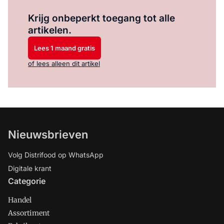
Log in
om dit artikel te lezen.
Krijg onbeperkt toegang tot alle
artikelen.
Lees 1 maand gratis
of lees alleen dit artikel
Nieuwsbrieven
Volg Distrifood op WhatsApp
Digitale krant
Categorie
Handel
Assortiment