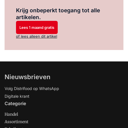
Log in
om dit artikel te lezen.
Krijg onbeperkt toegang tot alle
artikelen.
Lees 1 maand gratis
of lees alleen dit artikel
Nieuwsbrieven
Volg Distrifood op WhatsApp
Digitale krant
Categorie
Handel
Assortiment