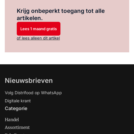
Log in
om dit artikel te lezen.
Krijg onbeperkt toegang tot alle
artikelen.
Lees 1 maand gratis
of lees alleen dit artikel
Nieuwsbrieven
Volg Distrifood op WhatsApp
Digitale krant
Categorie
Handel
Assortiment