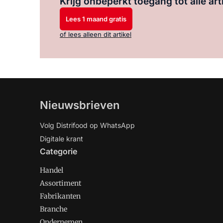
Krijg onbeperkt toegang tot alle art
Lees 1 maand gratis
of lees alleen dit artikel
Nieuwsbrieven
Volg Distrifood op WhatsApp
Digitale krant
Categorie
Handel
Assortiment
Fabrikanten
Branche
Ondernemen