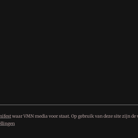
ifest
waar VMN media voor staat. Op gebruik van deze site zijn de 
ellingen