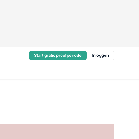
Start gratis proefperiode
Inloggen