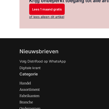
Krijg onbeperkt toegang tot alle art
Lees 1 maand gratis
of lees alleen dit artikel
Nieuwsbrieven
Volg Distrifood op WhatsApp
Digitale krant
Categorie
Handel
Assortiment
Fabrikanten
Branche
Ondernemen