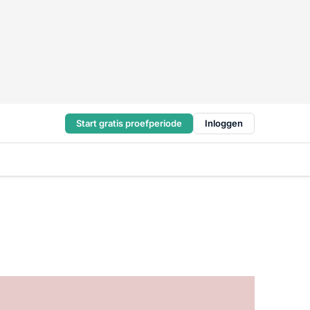
Start gratis proefperiode
Inloggen