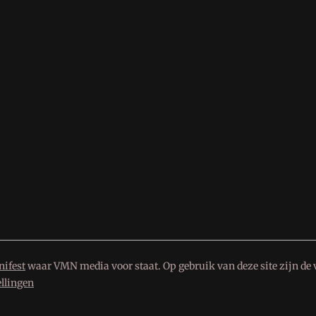
ifest
waar VMN media voor staat. Op gebruik van deze site zijn de 
ellingen