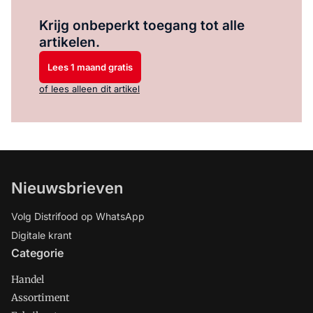
Log in
om dit artikel te lezen.
Krijg onbeperkt toegang tot alle
artikelen.
Lees 1 maand gratis
of lees alleen dit artikel
Nieuwsbrieven
Volg Distrifood op WhatsApp
Digitale krant
Categorie
Handel
Assortiment