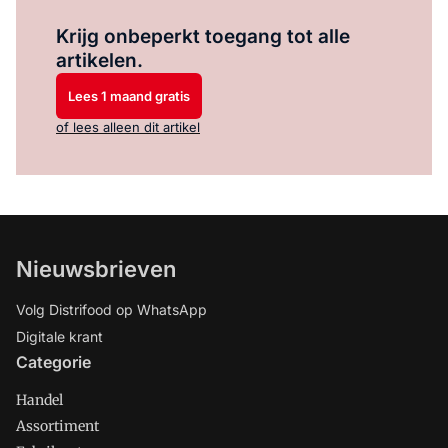
Log in
om dit artikel te lezen.
Krijg onbeperkt toegang tot alle
artikelen.
Lees 1 maand gratis
of lees alleen dit artikel
Nieuwsbrieven
Volg Distrifood op WhatsApp
Digitale krant
Categorie
Handel
Assortiment