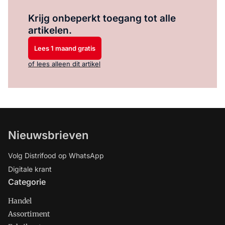
Log in
om dit artikel te lezen.
Krijg onbeperkt toegang tot alle
artikelen.
Lees 1 maand gratis
of lees alleen dit artikel
Nieuwsbrieven
Volg Distrifood op WhatsApp
Digitale krant
Categorie
Handel
Assortiment