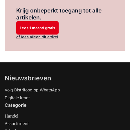
Log in
om dit artikel te lezen.
Krijg onbeperkt toegang tot alle
artikelen.
Lees 1 maand gratis
of lees alleen dit artikel
Nieuwsbrieven
Volg Distrifood op WhatsApp
Digitale krant
Categorie
Handel
Assortiment