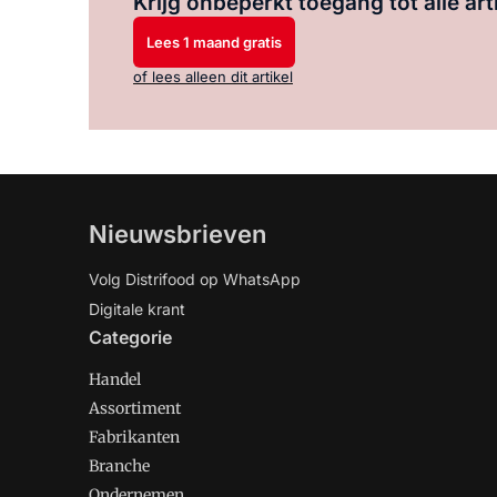
Krijg onbeperkt toegang tot alle art
Lees 1 maand gratis
of lees alleen dit artikel
Nieuwsbrieven
Volg Distrifood op WhatsApp
Digitale krant
Categorie
Handel
Assortiment
Fabrikanten
Branche
Ondernemen