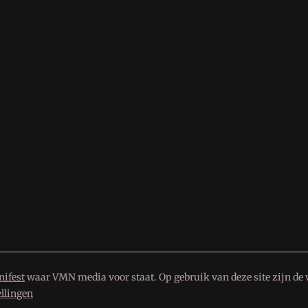
ifest
waar VMN media voor staat. Op gebruik van deze site zijn de 
ellingen