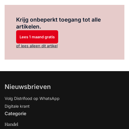
Log in
om dit artikel te lezen.
Krijg onbeperkt toegang tot alle
artikelen.
Lees 1 maand gratis
of lees alleen dit artikel
Nieuwsbrieven
Volg Distrifood op WhatsApp
Digitale krant
Categorie
Handel