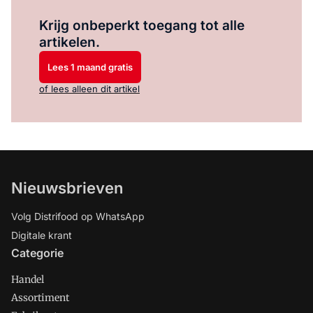
Log in
om dit artikel te lezen.
Krijg onbeperkt toegang tot alle
artikelen.
Lees 1 maand gratis
of lees alleen dit artikel
Nieuwsbrieven
Volg Distrifood op WhatsApp
Digitale krant
Categorie
Handel
Assortiment