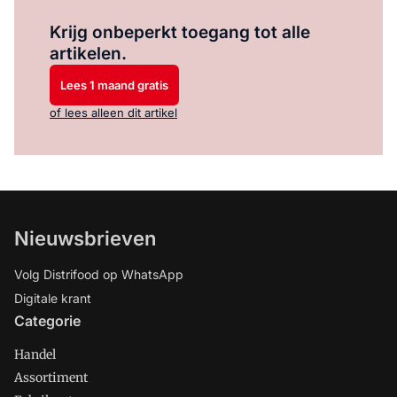
Log in
om dit artikel te lezen.
Krijg onbeperkt toegang tot alle
artikelen.
Lees 1 maand gratis
of lees alleen dit artikel
Nieuwsbrieven
Volg Distrifood op WhatsApp
Digitale krant
Categorie
Handel
Assortiment