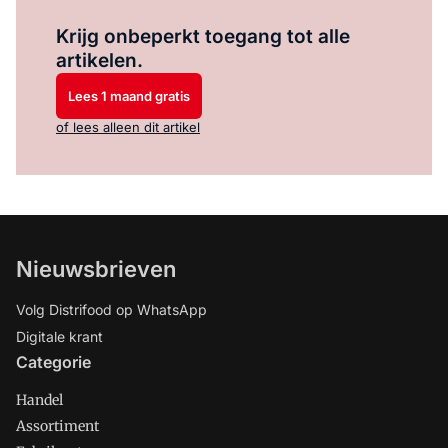
Log in
om dit artikel te lezen.
Krijg onbeperkt toegang tot alle
artikelen.
Lees 1 maand gratis
of lees alleen dit artikel
Nieuwsbrieven
Volg Distrifood op WhatsApp
Digitale krant
Categorie
Handel
Assortiment