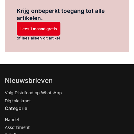
Log in
om dit artikel te lezen.
Krijg onbeperkt toegang tot alle
artikelen.
Lees 1 maand gratis
of lees alleen dit artikel
Nieuwsbrieven
Volg Distrifood op WhatsApp
Digitale krant
Categorie
Handel
Assortiment