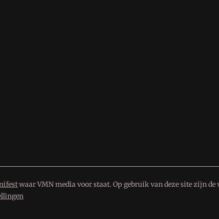
ifest
waar VMN media voor staat. Op gebruik van deze site zijn de 
ellingen