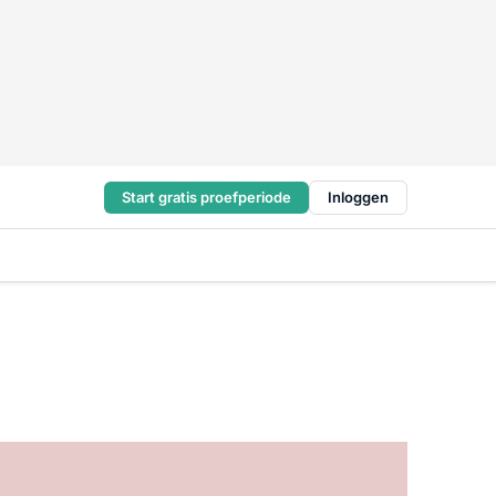
Start gratis proefperiode
Inloggen