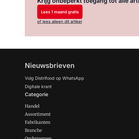
Krijg onbeperkt toegang tot alle art
Lees 1 maand gratis
of lees alleen dit artikel
Nieuwsbrieven
Volg Distrifood op WhatsApp
Digitale krant
Categorie
Handel
Assortiment
Fabrikanten
Branche
Ondernemen