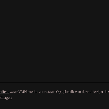
ifest
waar VMN media voor staat. Op gebruik van deze site zijn de 
ellingen