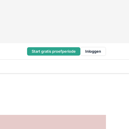
Start gratis proefperiode
Inloggen