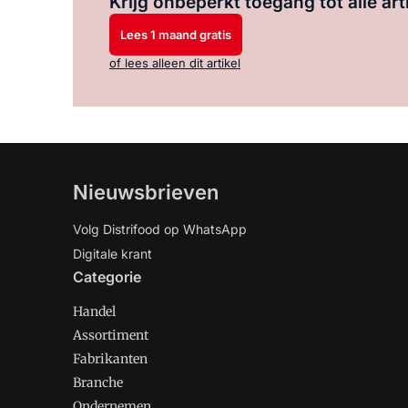
Krijg onbeperkt toegang tot alle art
Lees 1 maand gratis
of lees alleen dit artikel
Nieuwsbrieven
Volg Distrifood op WhatsApp
Digitale krant
Categorie
Handel
Assortiment
Fabrikanten
Branche
Ondernemen