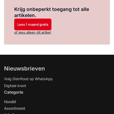
Log in
om dit artikel te lezen.
Krijg onbeperkt toegang tot alle
artikelen.
Lees 1 maand gratis
of lees alleen dit artikel
Nieuwsbrieven
Volg Distrifood op WhatsApp
Digitale krant
Categorie
Handel
Assortiment