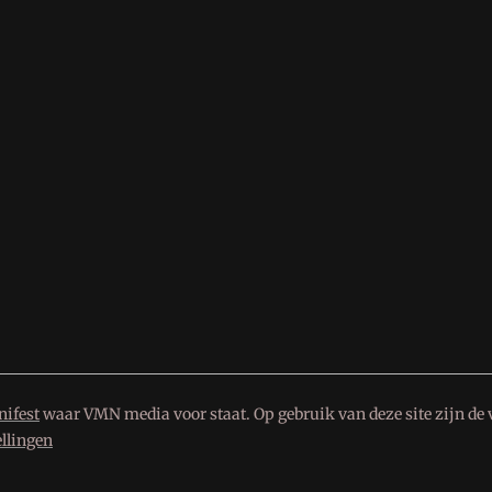
ifest
waar VMN media voor staat. Op gebruik van deze site zijn de 
ellingen