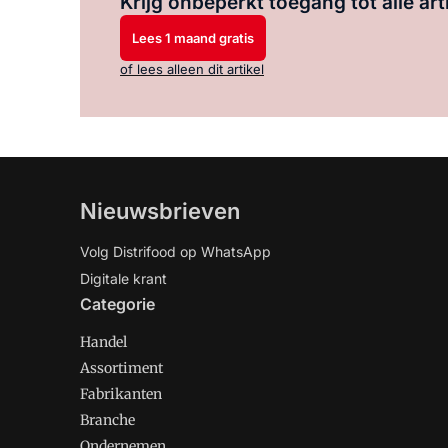
Krijg onbeperkt toegang tot alle art
Lees 1 maand gratis
of lees alleen dit artikel
Nieuwsbrieven
Volg Distrifood op WhatsApp
Digitale krant
Categorie
Handel
Assortiment
Fabrikanten
Branche
Ondernemen