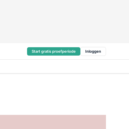
Start gratis proefperiode
Inloggen