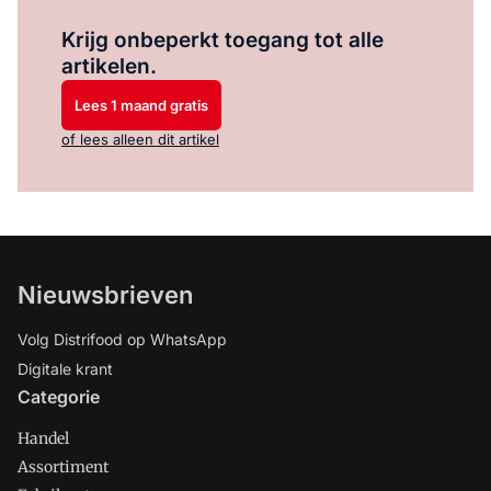
Log in
om dit artikel te lezen.
Krijg onbeperkt toegang tot alle
artikelen.
Lees 1 maand gratis
of lees alleen dit artikel
Nieuwsbrieven
Volg Distrifood op WhatsApp
Digitale krant
Categorie
Handel
Assortiment